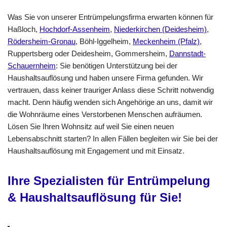
Was Sie von unserer Entrümpelungsfirma erwarten können für
Haßloch,
Hochdorf-Assenheim
,
Niederkirchen (Deidesheim)
,
Rödersheim-Gronau
, Böhl-Iggelheim,
Meckenheim (Pfalz)
,
Ruppertsberg oder Deidesheim, Gommersheim,
Dannstadt-
Schauernheim
: Sie benötigen Unterstützung bei der
Haushaltsauflösung und haben unsere Firma gefunden. Wir
vertrauen, dass keiner trauriger Anlass diese Schritt notwendig
macht. Denn häufig wenden sich Angehörige an uns, damit wir
die Wohnräume eines Verstorbenen Menschen aufräumen.
Lösen Sie Ihren Wohnsitz auf weil Sie einen neuen
Lebensabschnitt starten? In allen Fällen begleiten wir Sie bei der
Haushaltsauflösung mit Engagement und mit Einsatz.
Ihre Spezialisten für Entrümpelung
& Haushaltsauflösung für Sie!