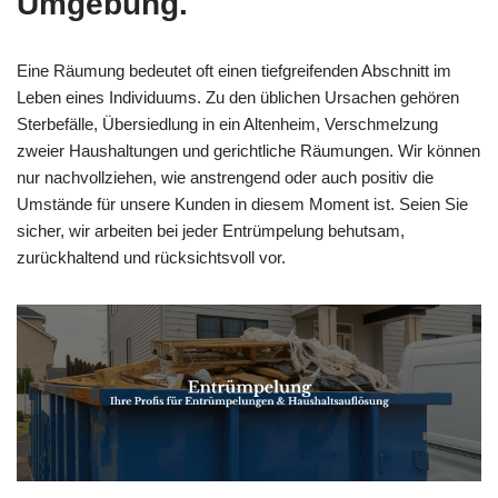
Umgebung.
Eine Räumung bedeutet oft einen tiefgreifenden Abschnitt im
Leben eines Individuums. Zu den üblichen Ursachen gehören
Sterbefälle, Übersiedlung in ein Altenheim, Verschmelzung
zweier Haushaltungen und gerichtliche Räumungen. Wir können
nur nachvollziehen, wie anstrengend oder auch positiv die
Umstände für unsere Kunden in diesem Moment ist. Seien Sie
sicher, wir arbeiten bei jeder Entrümpelung behutsam,
zurückhaltend und rücksichtsvoll vor.